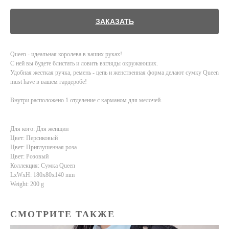
ЗАКАЗАТЬ
Queen - идеальная королева в ваших руках!
С ней вы будете блистать и ловить взгляды окружающих.
Удобная жесткая ручка, ремень - цепь и женственная форма делают сумку Queen
must have в вашем гардеробе!
Внутри расположено 1 отделение с карманом для мелочей.
Для кого: Для женщин
Цвет: Персиковый
Цвет: Приглушенная роза
Цвет: Розовый
Коллекция: Сумка Queen
LxWxH: 180x80x140 mm
Weight: 200 g
СМОТРИТЕ ТАКЖЕ