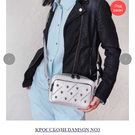
Под
заказ
КРОССБОДИ DAMSON NO3