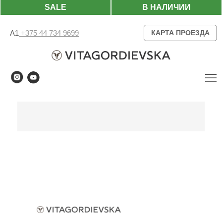
SALE
В НАЛИЧИИ
А1
+375 44 734 9699
КАРТА ПРОЕЗДА