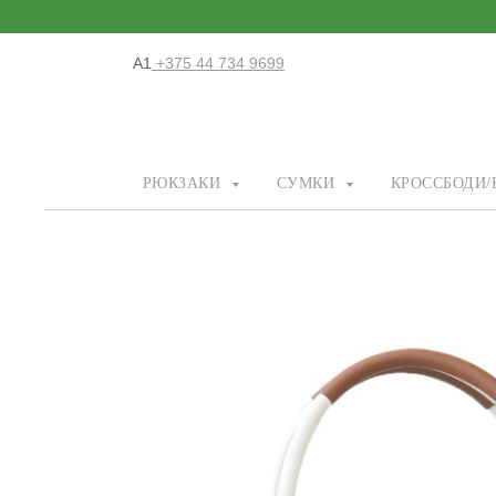
А1
+375 44 734 9699
РЮКЗАКИ
СУМКИ
КРОССБОДИ