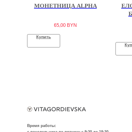
МОНЕТНИЦА ALPHA
ЕЛ
65,00
BYN
Купить
Куп
Время работы:
с понедельника по пятницу с 9:30 до 18:30,