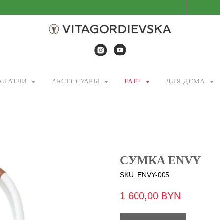
/КЛАТЧИ
АКСЕССУАРЫ
FAFF
ДЛЯ ДОМА
СУМКА ENVY
SKU:
ENVY-005
1 600,00
BYN