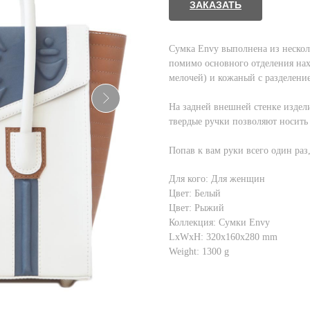
ЗАКАЗАТЬ
Cумка Envy выполнена из нескол
помимо основного отделения нах
мелочей) и кожаный с разделени
На задней внешней стенке издел
твердые ручки позволяют носить E
Попав к вам руки всего один раз,
Для кого: Для женщин
Цвет: Белый
Цвет: Рыжий
Коллекция: Сумки Envy
LxWxH: 320x160x280 mm
Weight: 1300 g