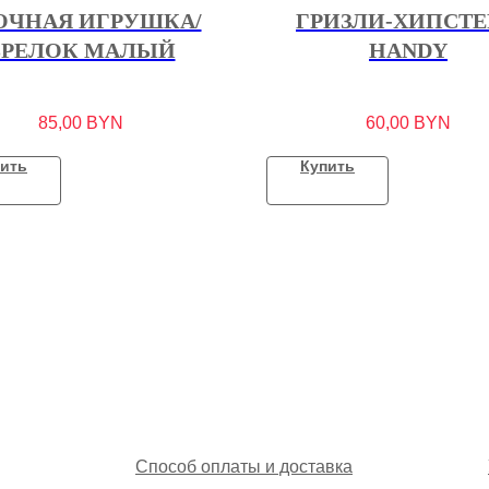
ОЧНАЯ ИГРУШКА/
ГРИЗЛИ-ХИПСТЕ
БРЕЛОК МАЛЫЙ
HANDY
85,00
BYN
60,00
BYN
ить
Купить
Способ оплаты и доставка