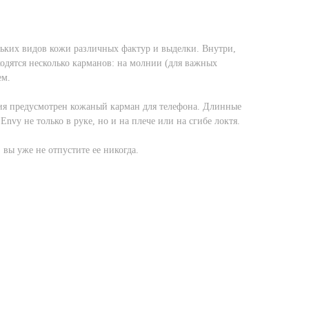
ьких видов кожи различных фактур и выделки. Внутри,
одятся несколько карманов: на молнии (для важных
ем.
ия предусмотрен кожаный карман для телефона. Длинные
nvy не только в руке, но и на плече или на сгибе локтя.
 вы уже не отпустите ее никогда.