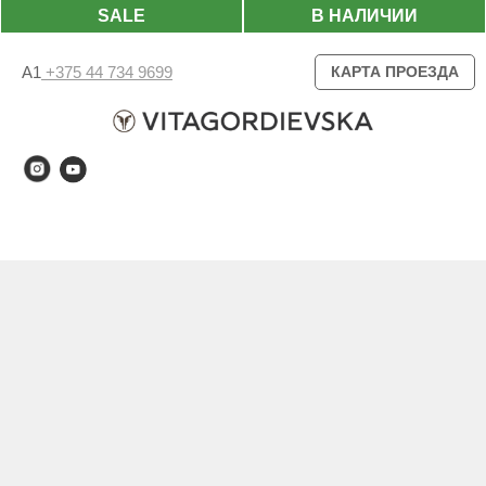
SALE
В НАЛИЧИИ
А1
+375 44 734 9699
КАРТА ПРОЕЗДА