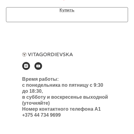
Купить
Время работы:
с понедельника по пятницу с 9:30
до 18:30,
в субботу и воскресенье выходной
(уточняйте)
Номер контактного телефона А1
+375 44 734 9699