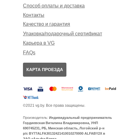
Способ оплаты и доставка
Контакты
Качество и гарантия
Упаковка/подарочный сертификат
Карьера в VG
FAQs
КАРТА ПРОЕЗДА
©2021 vg.by. Все права защищены.
Производитель:
Индивидуальный предприниматель
Гордиевская Виталина Владимировна, УНП
690745231, РБ, Минская область, Логойский р-н
р/с BY77ALFA30132421410010270000 ALFABY2X в
ЗАО «Альфа-Банк»