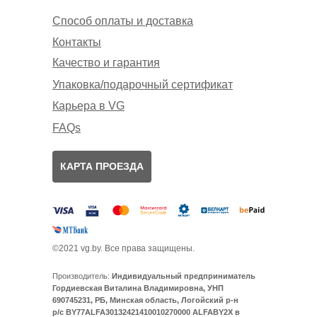
Способ оплаты и доставка
Контакты
Качество и гарантия
Упаковка/подарочный сертификат
Карьера в VG
FAQs
КАРТА ПРОЕЗДА
©2021 vg.by. Все права защищены.
Производитель:
Индивидуальный предприниматель
Гордиевская Виталина Владимировна, УНП
690745231, РБ, Минская область, Логойский р-н
р/с BY77ALFA30132421410010270000 ALFABY2X в