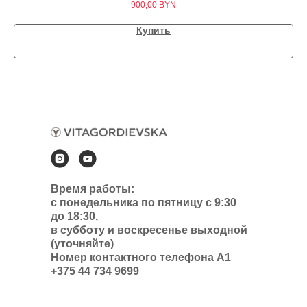
900,00
BYN
Купить
Время работы:
с понедельника по пятницу с 9:30
до 18:30,
в субботу и воскресенье выходной
(уточняйте)
Номер контактного телефона А1
+375 44 734 9699