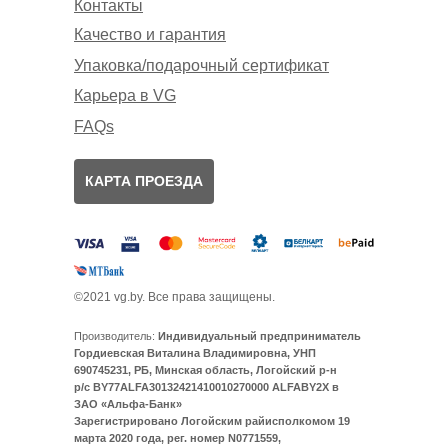
Контакты
Качество и гарантия
Упаковка/подарочный сертификат
Карьера в VG
FAQs
КАРТА ПРОЕЗДА
©2021 vg.by. Все права защищены.
Производитель:
Индивидуальный предприниматель
Гордиевская Виталина Владимировна, УНП
690745231, РБ, Минская область, Логойский р-н
р/с BY77ALFA30132421410010270000 ALFABY2X в
ЗАО «Альфа-Банк»
Зарегистрировано Логойским райисполкомом 19
марта 2020 года, рег. номер N0771559,