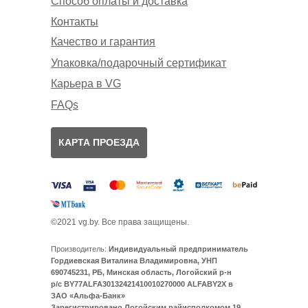
Способ оплаты и доставка
Контакты
Качество и гарантия
Упаковка/подарочный сертификат
Карьера в VG
FAQs
КАРТА ПРОЕЗДА
©2021 vg.by. Все права защищены.
Производитель:
Индивидуальный предприниматель
Гордиевская Виталина Владимировна, УНП
690745231, РБ, Минская область, Логойский р-н
р/с BY77ALFA30132421410010270000 ALFABY2X в
ЗАО «Альфа-Банк»
Зарегистрировано Логойским райисполкомом 19