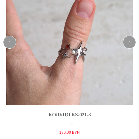
КОЛЬЦО KS-021-3
180,00
BYN