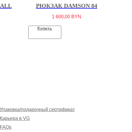
ALL
РЮКЗАК DAMSON 84
1 600,00
BYN
Купить
Упаковка/подарочный сертификат
Карьера в VG
FAQs