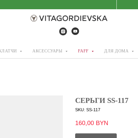
/КЛАТЧИ
АКСЕССУАРЫ
FAFF
ДЛЯ ДОМА
СЕРЬГИ SS-117
SKU:
SS-117
160,00
BYN