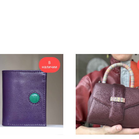
В
наличии