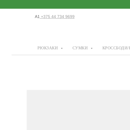
А1
+375 44 734 9699
РЮКЗАКИ
СУМКИ
КРОССБОДИ