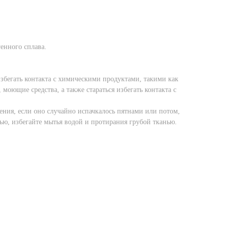
енного сплава.
збегать контакта с химическими продуктами, такими как
, моющие средства, а также стараться избегать контакта с
ения, если оно случайно испачкалось пятнами или потом,
ью, избегайте мытья водой и протирания грубой тканью.