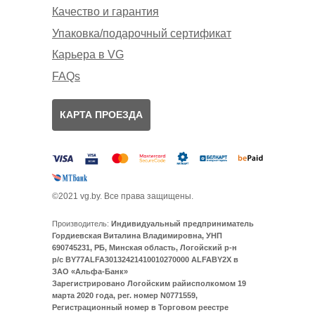
Качество и гарантия
Упаковка/подарочный сертификат
Карьера в VG
FAQs
КАРТА ПРОЕЗДА
©2021 vg.by. Все права защищены.
Производитель:
Индивидуальный предприниматель
Гордиевская Виталина Владимировна, УНП
690745231, РБ, Минская область, Логойский р-н
р/с BY77ALFA30132421410010270000 ALFABY2X в
ЗАО «Альфа-Банк»
Зарегистрировано Логойским райисполкомом 19
марта 2020 года, рег. номер N0771559,
Регистрационный номер в Торговом реестре