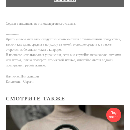
Серьги выполнены из гипоаллергенного сплава.
-----------
Драгоценным металлам следует избегать контакта с химическими продуктами,
такими как духи, средства по уходу за кожей, моющие средства, а также
стараться избегать контакта с кварцем.
В процессе использования украшения, если оно случайно испачкалось пятнами
или потом, нужно протереть его мягкой тканью, избегайте мытья водой и
протирания грубой тканью.
Для кого: Для женщин
Коллекция: Серьги
СМОТРИТЕ ТАКЖЕ
Под
заказ