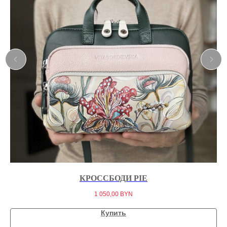
КРОССБОДИ PIE
1 050,00
BYN
Купить