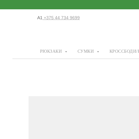
А1
+375 44 734 9699
РЮКЗАКИ
СУМКИ
КРОССБОДИ