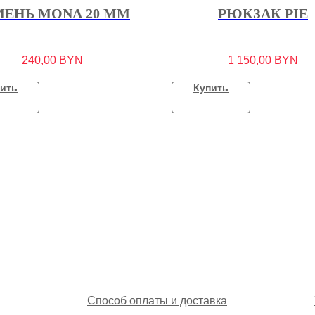
МЕНЬ MONA 20 ММ
РЮКЗАК PIE
240,00
BYN
1 150,00
BYN
ить
Купить
Способ оплаты и доставка