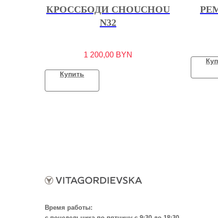
КРОССБОДИ CHOUCHOU
РЕ
N32
1 200,00
BYN
Куп
Купить
Время работы:
с понедельника по пятницу с 9:30 до 18:30,