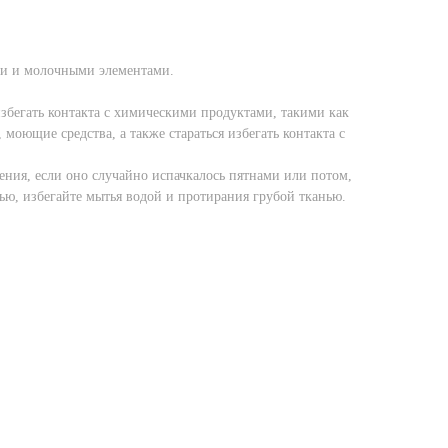
ми и молочными элементами.
збегать контакта с химическими продуктами, такими как
, моющие средства, а также стараться избегать контакта с
ения, если оно случайно испачкалось пятнами или потом,
ью, избегайте мытья водой и протирания грубой тканью.