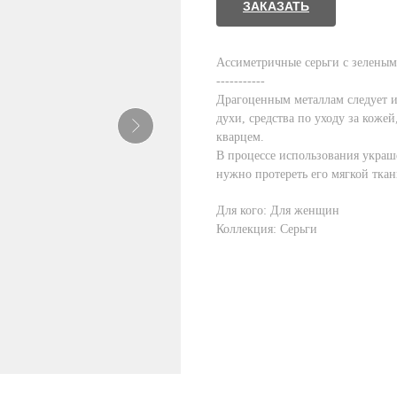
ЗАКАЗАТЬ
Ассиметричные серьги с зелены
-----------
Драгоценным металлам следует и
духи, средства по уходу за кожей
кварцем.
В процессе использования украш
нужно протереть его мягкой ткан
Для кого: Для женщин
Коллекция: Серьги