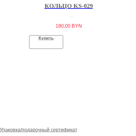
КОЛЬЦО KS-029
180,00
BYN
Купить
Упаковка/подарочный сертификат