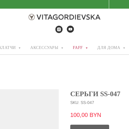
/КЛАТЧИ
АКСЕССУАРЫ
FAFF
ДЛЯ ДОМА
СЕРЬГИ SS-047
SKU:
SS-047
100,00
BYN