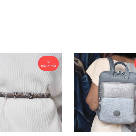
В
наличии