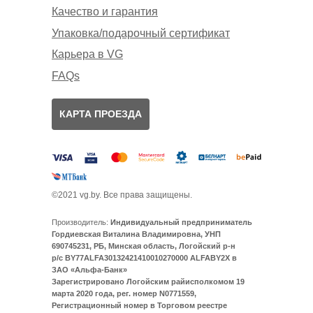
Качество и гарантия
Упаковка/подарочный сертификат
Карьера в VG
FAQs
КАРТА ПРОЕЗДА
©2021 vg.by. Все права защищены.
Производитель:
Индивидуальный предприниматель
Гордиевская Виталина Владимировна, УНП
690745231, РБ, Минская область, Логойский р-н
р/с BY77ALFA30132421410010270000 ALFABY2X в
ЗАО «Альфа-Банк»
Зарегистрировано Логойским райисполкомом 19
марта 2020 года, рег. номер N0771559,
Регистрационный номер в Торговом реестре