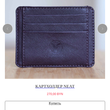
КАРТХОЛДЕР NEAT
270,00
BYN
Купить