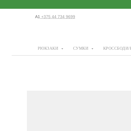
А1
+375 44 734 9699
РЮКЗАКИ
СУМКИ
КРОССБОДИ