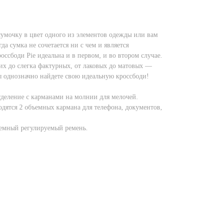
сумочку в цвет одного из элементов одежды или вам
да сумка не сочетается ни с чем и является
ссбоди Pie идеальна и в первом, и во втором случае.
их до слегка фактурных, от лаковых до матовых —
ы однозначно найдете свою идеальную кроссбоди!
деление с карманами на молнии для мелочей.
дятся 2 объемных кармана для телефона, документов,
ъемный регулируемый ремень.