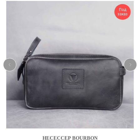
Под
заказ
НЕСЕССЕР BOURBON