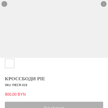
КРОССБОДИ PIE
SKU:
PIECR-019
900,00
BYN
Out of stock