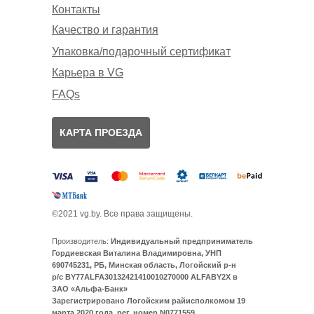
Контакты
Качество и гарантия
Упаковка/подарочный сертификат
Карьера в VG
FAQs
КАРТА ПРОЕЗДА
©2021 vg.by. Все права защищены.
Производитель:
Индивидуальный предприниматель
Гордиевская Виталина Владимировна, УНП
690745231, РБ, Минская область, Логойский р-н
р/с BY77ALFA30132421410010270000 ALFABY2X в
ЗАО «Альфа-Банк»
Зарегистрировано Логойским райисполкомом 19
марта 2020 года, рег. номер N0771559,