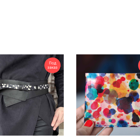
Под
заказ