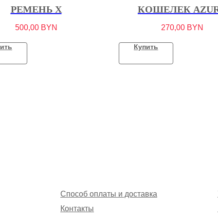
РЕМЕНЬ X
КОШЕЛЕК AZU
500,00
BYN
270,00
BYN
ить
Купить
Способ оплаты и доставка
Контакты