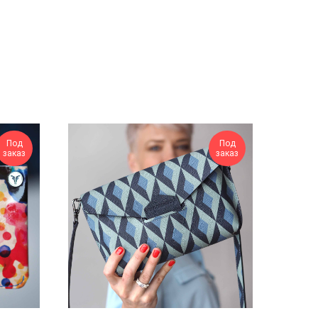
Под
Под
заказ
заказ