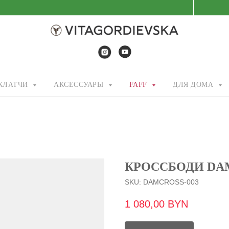
/КЛАТЧИ
АКСЕССУАРЫ
FAFF
ДЛЯ ДОМА
КРОССБОДИ DA
SKU:
DAMCROSS-003
1 080,00
BYN