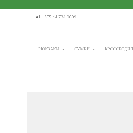
А1
+375 44 734 9699
РЮКЗАКИ
СУМКИ
КРОССБОДИ