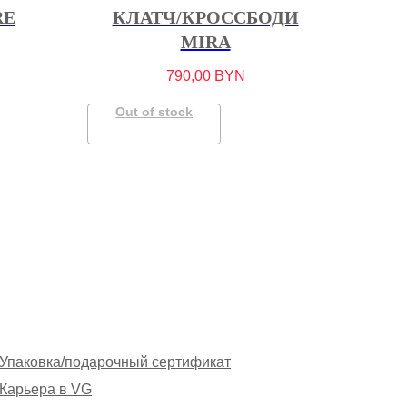
RE
КЛАТЧ/КРОССБОДИ
MIRA
790,00
BYN
Out of stock
Упаковка/подарочный сертификат
Карьера в VG