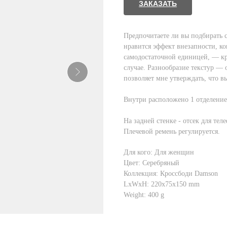
ЗАКАЗАТЬ
Предпочитаете ли вы подбирать 
нравится эффект внезапности, ког
самодостаточной единицей, — кр
случае. Разнообразие текстур — 
позволяет мне утверждать, что в
Внутри расположено 1 отделение
На задней стенке - отсек для тел
Плечевой ремень регулируется.
Для кого: Для женщин
Цвет: Серебряный
Коллекция: Кроссбоди Damson
LxWxH: 220x75x150 mm
Weight: 400 g