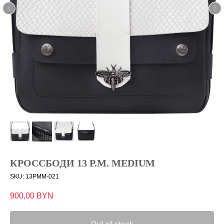
КРОССБОДИ 13 P.M. MEDIUM
SKU:
13PMM-021
900,00
BYN
Out of stock