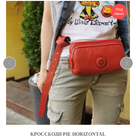
Под
заказ
КРОССБОДИ PIE HORIZONTAL