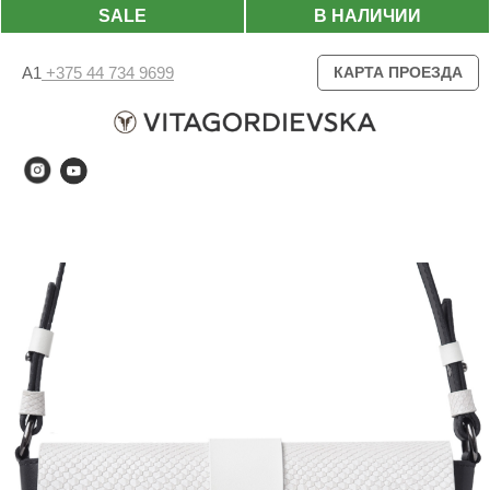
SALE
В НАЛИЧИИ
А1
+375 44 734 9699
КАРТА ПРОЕЗДА