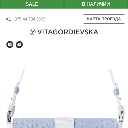
SALE
В НАЛИЧИИ
А1
+375 44 734 9699
КАРТА ПРОЕЗДА