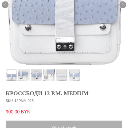
КРОССБОДИ 13 P.M. MEDIUM
SKU:
13PMM-025
900,00
BYN
Out of stock