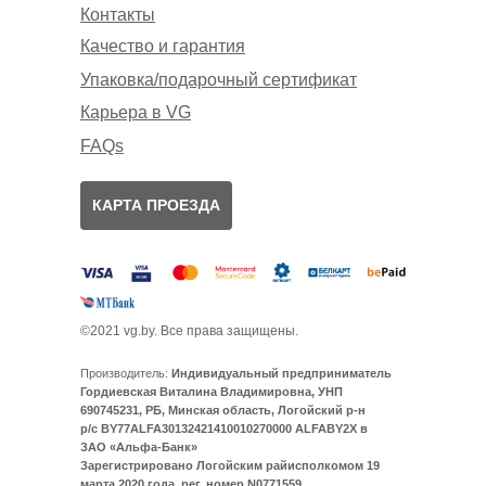
Контакты
Качество и гарантия
Упаковка/подарочный сертификат
Карьера в VG
FAQs
КАРТА ПРОЕЗДА
©2021 vg.by. Все права защищены.
Производитель:
Индивидуальный предприниматель
Гордиевская Виталина Владимировна, УНП
690745231, РБ, Минская область, Логойский р-н
р/с BY77ALFA30132421410010270000 ALFABY2X в
ЗАО «Альфа-Банк»
Зарегистрировано Логойским райисполкомом 19
марта 2020 года, рег. номер N0771559,