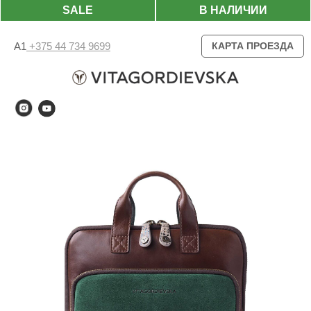
SALE
В НАЛИЧИИ
А1
+375 44 734 9699
КАРТА ПРОЕЗДА