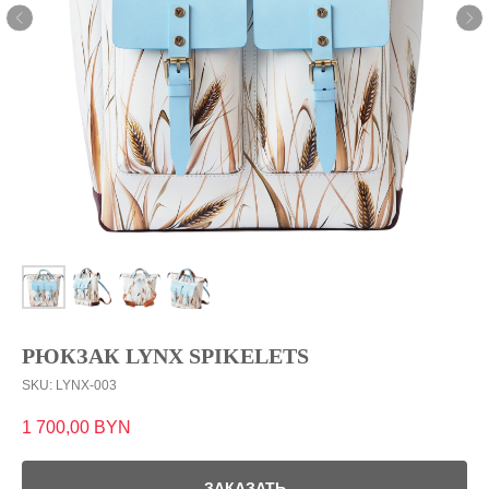
РЮКЗАК LYNX SPIKELETS
SKU:
LYNX-003
1 700,00
BYN
ЗАКАЗАТЬ