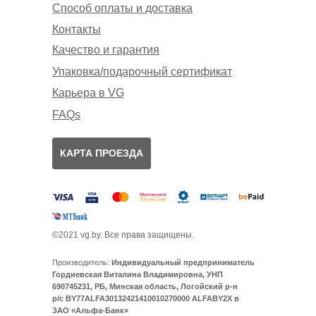
Способ оплаты и доставка
Контакты
Качество и гарантия
Упаковка/подарочный сертификат
Карьера в VG
FAQs
КАРТА ПРОЕЗДА
©2021 vg.by. Все права защищены.
Производитель:
Индивидуальный предприниматель
Гордиевская Виталина Владимировна, УНП
690745231, РБ, Минская область, Логойский р-н
р/с BY77ALFA30132421410010270000 ALFABY2X в
ЗАО «Альфа-Банк»