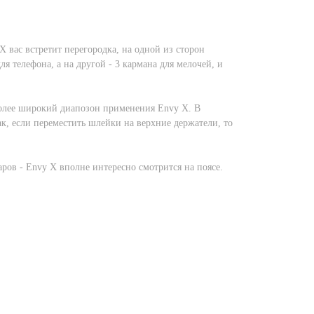
 вас встретит перегородка, на одной из сторон
 телефона, а на другой - 3 кармана для мелочей, и
олее широкий диапозон применения Envy X. В
ак, если переместить шлейки на верхние держатели, то
аров - Envy X вполне интересно смотрится на поясе.