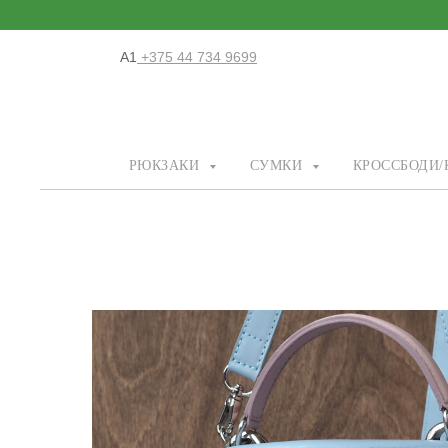
А1
+375 44 734 9699
РЮКЗАКИ
СУМКИ
КРОССБОДИ