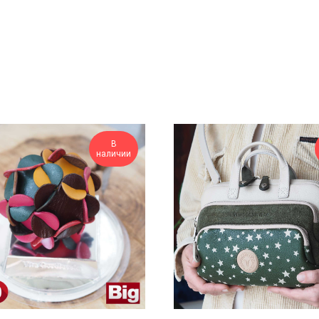
В
наличии