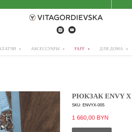
/КЛАТЧИ
АКСЕССУАРЫ
FAFF
ДЛЯ ДОМА
РЮКЗАК ENVY X
SKU:
ENVYX-005
1 660,00
BYN