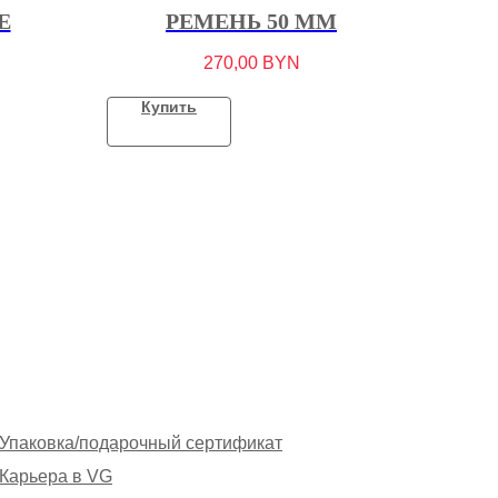
E
РЕМЕНЬ 50 ММ
270,00
BYN
Купить
Упаковка/подарочный сертификат
Карьера в VG