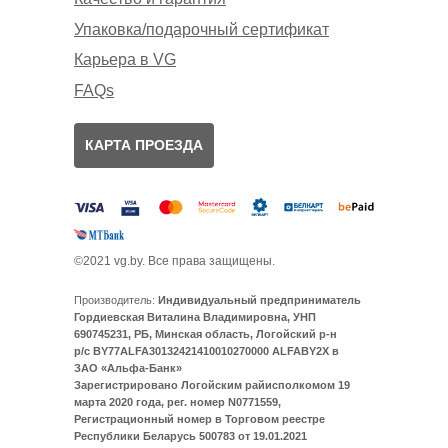
Упаковка/подарочный сертификат
Карьера в VG
FAQs
КАРТА ПРОЕЗДА
©2021 vg.by. Все права защищены.
Производитель:
Индивидуальный предприниматель
Гордиевская Виталина Владимировна, УНП
690745231, РБ, Минская область, Логойский р-н
р/с BY77ALFA30132421410010270000 ALFABY2X в
ЗАО «Альфа-Банк»
Зарегистрировано Логойским райисполкомом 19
марта 2020 года, рег. номер N0771559,
Регистрационный номер в Торговом реестре
Республики Беларусь 500783 от 19.01.2021