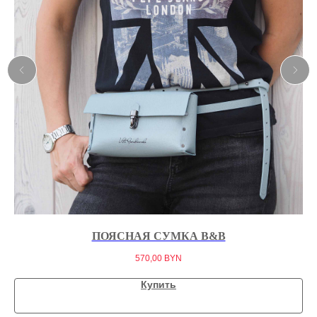
ПОЯСНАЯ СУМКА B&B
570,00
BYN
Купить