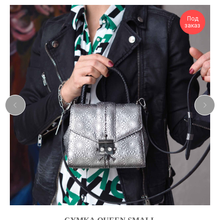
Под
заказ