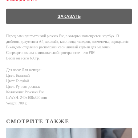
ЗАКАЗАТЬ
Перед вами ультратонкий рюкзак Pie, в который помещается ноутбук 13
дюймов, документы А4, кошелёк, ключница, телефон, косметичка, зарядки etc.
В каждом отделении расположен свой личный карман для мелочей.
Сверхэргономика в минимальной пространстве - это PIE!
Весит он всего 600гр.
Для кого: Для женщин
Цвет: Бежевый
Цвет: Голубой
Цвет: Ручная роспись
Коллекция: Рюкзаки Pie
LxWxH: 240x100x320 mm
Weight: 700 g
СМОТРИТЕ ТАКЖЕ