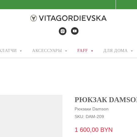
/КЛАТЧИ
АКСЕССУАРЫ
FAFF
ДЛЯ ДОМА
РЮКЗАК DAMSON
Рюкзаки Damson
SKU:
DAM-209
1 600,00
BYN