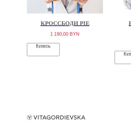
КРОССБОДИ PIE
1 190,00
BYN
Купить
Куп