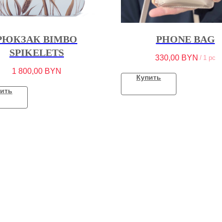
РЮКЗАК BIMBO
PHONE BAG
SPIKELETS
330,00
BYN
/
1 pc
1 800,00
BYN
Купить
ить