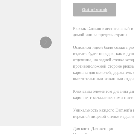
Out of stock
Рюкзак Damson вместительный и
домой или за пределы страны.
Основной идеей было создать рюк
изделия будет порядок, как в ду
отделение, на задней стенке кото
противоположной стороне рюкзак
кармана для мелочей, держатель 
вместительными кожаными отдел
Ключевым элементом дизайна дан
кармане, с металлическими пист
Уникальность каждого Damson'а 
передней лицевой стенке издели
Для кого: Для женщин