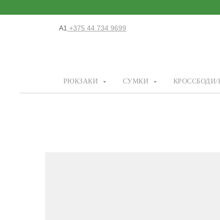
А1
+375 44 734 9699
РЮКЗАКИ
СУМКИ
КРОССБОДИ