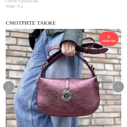
LxWxH: 65x65x65 mm
Weight: 31 g
СМОТРИТЕ ТАКЖЕ
В
наличии