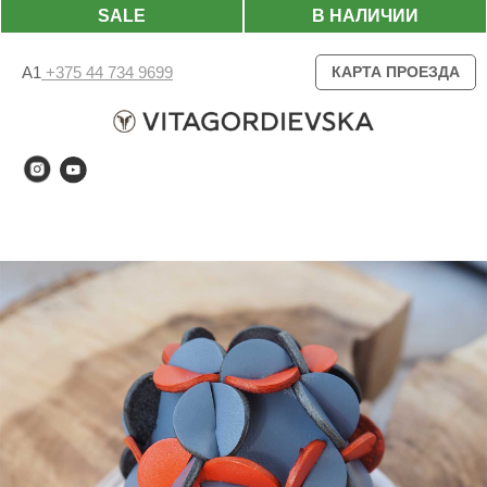
SALE
В НАЛИЧИИ
А1
+375 44 734 9699
КАРТА ПРОЕЗДА