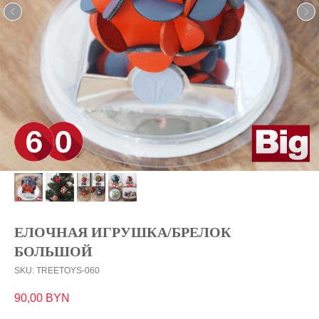
ЕЛОЧНАЯ ИГРУШКА/БРЕЛОК
БОЛЬШОЙ
SKU:
TREETOYS-060
90,00
BYN