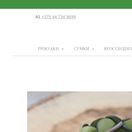
А1
+375 44 734 9699
РЮКЗАКИ
СУМКИ
КРОССБОДИ