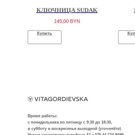
КЛЮЧНИЦА SUDAK
145,00
BYN
Купить
Куп
Время работы:
с понедельника по пятницу с 9:30 до 18:30,
в субботу и воскресенье выходной (уточняйте)
Номер контактного телефона А1 +375 44 734 9699