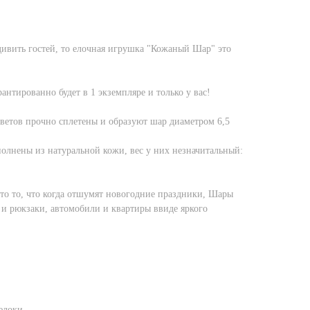
дивить гостей, то елочная игрушка "Кожаный Шар" это
антированно будет в 1 экземпляре и только у вас!
ветов прочно сплетены и образуют шар диаметром 6,5
полнены из натуральной кожи, вес у них незначитальный:
то то, что когда отшумят новогодние праздники, Шары
и рюкзаки, автомобили и квартиры ввиде яркого
елоки