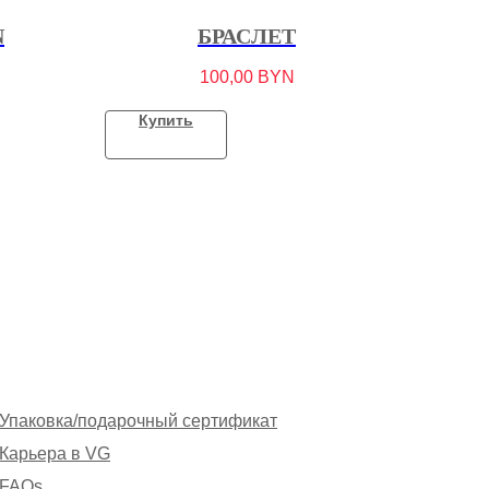
N
БРАСЛЕТ
100,00
BYN
Купить
Упаковка/подарочный сертификат
Карьера в VG
FAQs