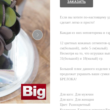
ЗАКАЗАТЬ
Если вы хотите по-настоящему у
сделает легко и просто!
Каждая из них неповторима и гар
12 цветных кожаных сегментов-ц
см(большой), либо 5 см(малый).
Несмотря на то, что игрушки вы
31(большой) и 18(малый) гр.
Большой плюс данного изделия э
продолжат украшать ваши сумки 
БРЕЛОКА!
Для кого: Для мужчин
Для кого: Для женщин
Цвет: Разноцветный
Коллекция: Елочные игрушки/Бр