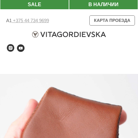
SALE
В НАЛИЧИИ
А1
+375 44 734 9699
КАРТА ПРОЕЗДА