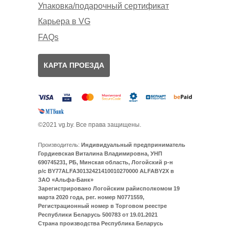
Упаковка/подарочный сертификат
Карьера в VG
FAQs
КАРТА ПРОЕЗДА
©2021 vg.by. Все права защищены.
Производитель:
Индивидуальный предприниматель
Гордиевская Виталина Владимировна, УНП
690745231, РБ, Минская область, Логойский р-н
р/с BY77ALFA30132421410010270000 ALFABY2X в
ЗАО «Альфа-Банк»
Зарегистрировано Логойским райисполкомом 19
марта 2020 года, рег. номер N0771559,
Регистрационный номер в Торговом реестре
Республики Беларусь 500783 от 19.01.2021
Страна производства Республика Беларусь