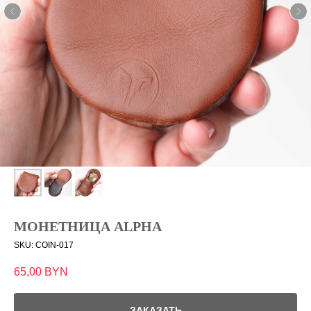
МОНЕТНИЦА ALPHA
SKU:
COIN-017
65,00
BYN
ЗАКАЗАТЬ