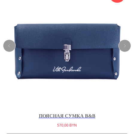
ПОЯСНАЯ СУМКА B&B
570,00
BYN