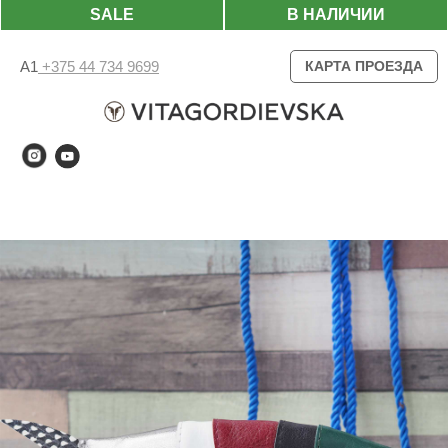
SALE
В НАЛИЧИИ
А1
+375 44 734 9699
КАРТА ПРОЕЗДА