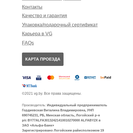
Контакты
Качество и гарантия
Упаковка/подарочный сертификат
Карьера в VG
FAQs
КАРТА ПРОЕЗДА
©2021 vg.by. Все права защищены.
Производитель:
Индивидуальный предприниматель
Гордиевская Виталина Владимировна, УНП
690745231, РБ, Минская область, Логойский р-н
р/с BY77ALFA30132421410010270000 ALFABY2X в
ЗАО «Альфа-Банк»
Зарегистрировано Логойским райисполкомом 19