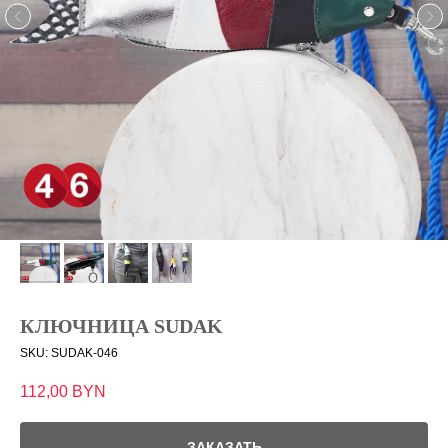
КЛЮЧНИЦА SUDAK
SKU:
SUDAK-046
112,00
BYN
ЗАКАЗАТЬ