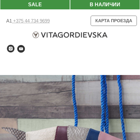
SALE
В НАЛИЧИИ
А1
+375 44 734 9699
КАРТА ПРОЕЗДА