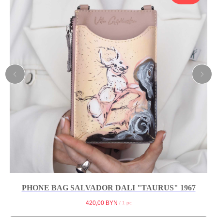
PHONE BAG SALVADOR DALI "TAURUS" 1967
420,00
BYN
/
1 pc