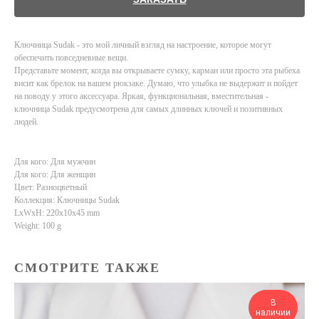
Ключница Sudak - это мой личный взгляд на настроение, которое могут
обеспечить повседневные вещи.
Представьте момент, когда вы открываете сумку, карман или просто эта рыбеха
висит как брелок на вашем рюкзаке. Думаю, что улыбка не выдержит и пойдет
на поводу у этого аксессуара. Яркая, функциональная, вместительная -
ключница Sudak предусмотрена для самых длинных ключей и позитивных
людей.
Для кого: Для мужчин
Для кого: Для женщин
Цвет: Разноцветный
Коллекция: Ключницы Sudak
LxWxH: 220x10x45 mm
Weight: 100 g
СМОТРИТЕ ТАКЖЕ
В
наличии