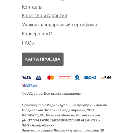
Контакты
Качество и гарантия
Упаковка/подарочный сертификат
Карьера в VG
FAQs
КАРТА ПРОЕЗДА
©2021 vg.by. Все права защищены.
Производитель:
Индивидуальный предприниматель
Гордиевская Виталина Владимировна, УНП
690745231, РБ, Минская область, Логойский р-н
р/с BY77ALFA30132421410010270000 ALFABY2X в
ЗАО «Альфа-Банк»
Зарегистрировано Логойским райисполкомом 19