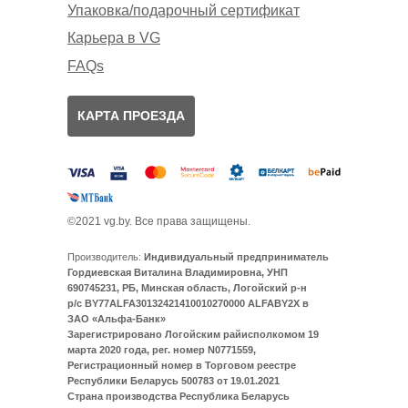
Упаковка/подарочный сертификат
Карьера в VG
FAQs
КАРТА ПРОЕЗДА
©2021 vg.by. Все права защищены.
Производитель:
Индивидуальный предприниматель
Гордиевская Виталина Владимировна, УНП
690745231, РБ, Минская область, Логойский р-н
р/с BY77ALFA30132421410010270000 ALFABY2X в
ЗАО «Альфа-Банк»
Зарегистрировано Логойским райисполкомом 19
марта 2020 года, рег. номер N0771559,
Регистрационный номер в Торговом реестре
Республики Беларусь 500783 от 19.01.2021
Страна производства Республика Беларусь