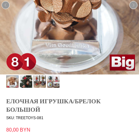
ЕЛОЧНАЯ ИГРУШКА/БРЕЛОК
БОЛЬШОЙ
SKU:
TREETOYS-081
80,00
BYN