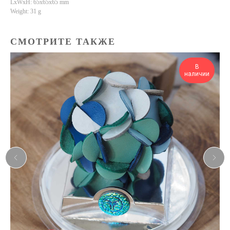
LxWxH: 65x65x65 mm
Weight: 31 g
СМОТРИТЕ ТАКЖЕ
В
наличии