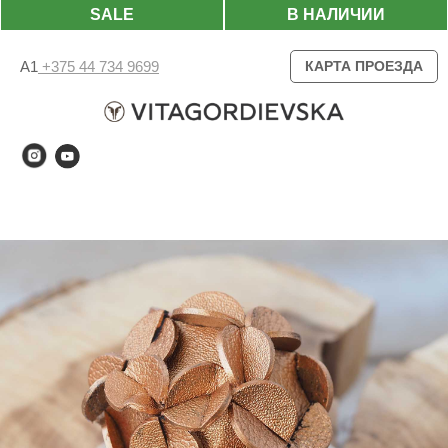
SALE
В НАЛИЧИИ
А1
+375 44 734 9699
КАРТА ПРОЕЗДА