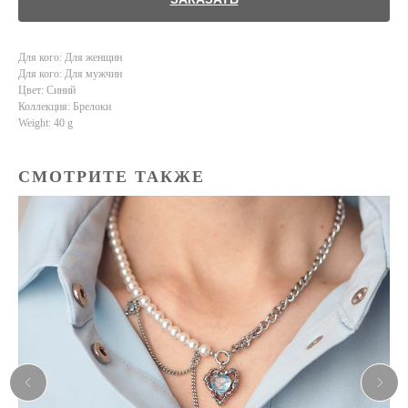
Для кого: Для женщин
Для кого: Для мужчин
Цвет: Синий
Коллекция: Брелоки
Weight: 40 g
СМОТРИТЕ ТАКЖЕ