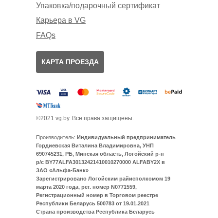
Упаковка/подарочный сертификат
Карьера в VG
FAQs
КАРТА ПРОЕЗДА
©2021 vg.by. Все права защищены.
Производитель:
Индивидуальный предприниматель
Гордиевская Виталина Владимировна, УНП
690745231, РБ, Минская область, Логойский р-н
р/с BY77ALFA30132421410010270000 ALFABY2X в
ЗАО «Альфа-Банк»
Зарегистрировано Логойским райисполкомом 19
марта 2020 года, рег. номер N0771559,
Регистрационный номер в Торговом реестре
Республики Беларусь 500783 от 19.01.2021
Страна производства Республика Беларусь