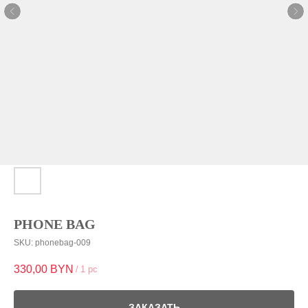
PHONE BAG
SKU:
phonebag-009
330,00
BYN
/
1 pc
ЗАКАЗАТЬ