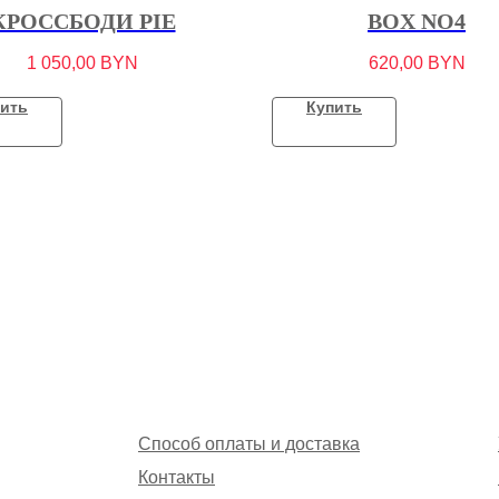
КРОССБОДИ PIE
BOX NO4
1 050,00
BYN
620,00
BYN
ить
Купить
Способ оплаты и доставка
Контакты