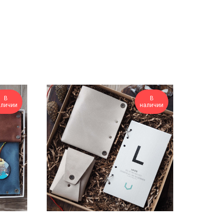
В
В
аличии
наличии