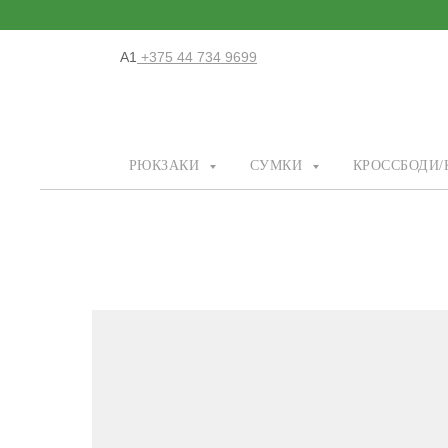
А1
+375 44 734 9699
РЮКЗАКИ
СУМКИ
КРОССБОДИ