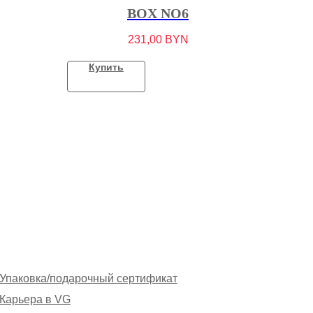
BOX NO6
231,00
BYN
Купить
Упаковка/подарочный сертификат
Карьера в VG