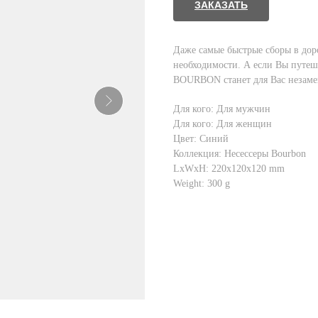
ЗАКАЗАТЬ
Даже самые быстрые сборы в дор
необходимости. А если Вы путеше
BOURBON станет для Вас незам
Для кого: Для мужчин
Для кого: Для женщин
Цвет: Синий
Коллекция: Несессеры Bourbon
LxWxH: 220x120x120 mm
Weight: 300 g