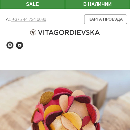
SALE
В НАЛИЧИИ
А1
+375 44 734 9699
КАРТА ПРОЕЗДА