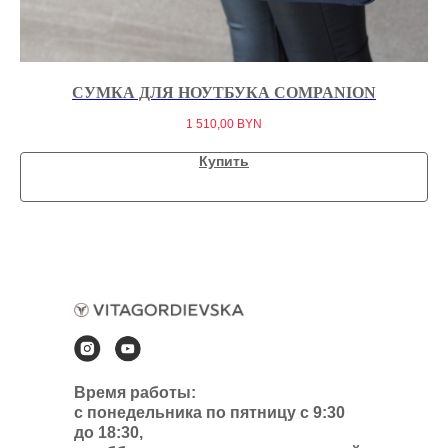
СУМКА ДЛЯ НОУТБУКА COMPANION
С
1 510,00
BYN
Купить
Время работы:
с понедельника по пятницу с 9:30
до 18:30,