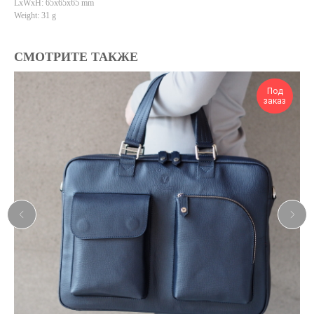
LxWxH: 65x65x65 mm
Weight: 31 g
СМОТРИТЕ ТАКЖЕ
Под
заказ