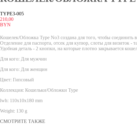
TYPE3-005
210,00
BYN
ЗАКАЗАТЬ
Кошелек/Обложка Type No3 создана для того, чтобы соединить 
Отделение для паспорта, отсек для купюр, слоты для визиток - 
Удобная деталь - 2 кнопки, на которые плотно закрывается кошел
Для кого: Для мужчин
Для кого: Для женщин
Цвет: Гипсовый
Коллекция: Кошельки/Обложки Type
lwh: 110x10x180 mm
Weight: 130 g
СМОТРИТЕ ТАКЖЕ