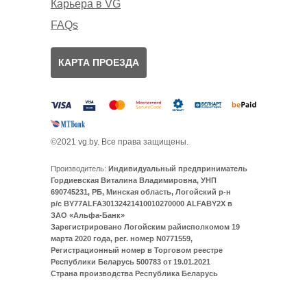
Карьера в VG
FAQs
КАРТА ПРОЕЗДА
©2021 vg.by. Все права защищены.
Производитель:
Индивидуальный предприниматель
Гордиевская Виталина Владимировна, УНП
690745231, РБ, Минская область, Логойский р-н
р/с BY77ALFA30132421410010270000 ALFABY2X в
ЗАО «Альфа-Банк»
Зарегистрировано Логойским райисполкомом 19
марта 2020 года, рег. номер N0771559,
Регистрационный номер в Торговом реестре
Республики Беларусь 500783 от 19.01.2021
Страна производства Республика Беларусь