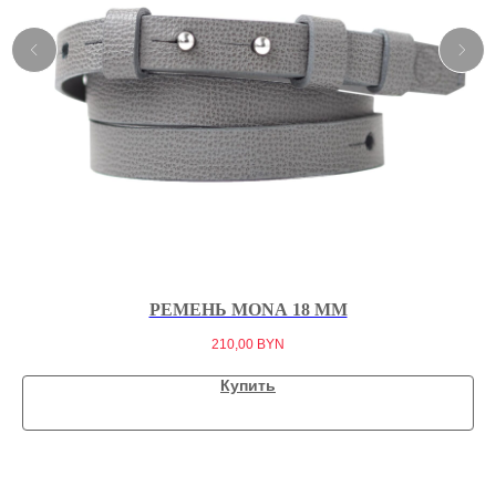
РЕМЕНЬ MONA 18 ММ
210,00
BYN
Купить