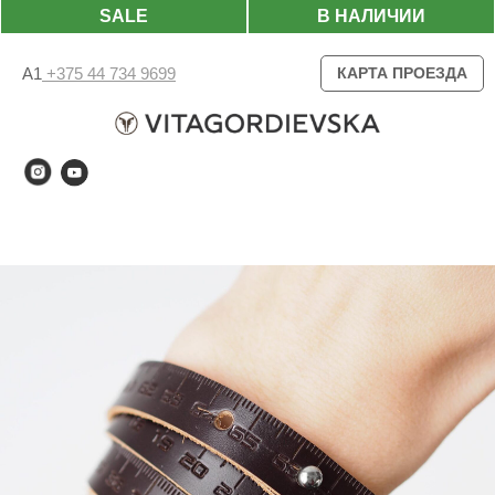
SALE
В НАЛИЧИИ
А1
+375 44 734 9699
КАРТА ПРОЕЗДА