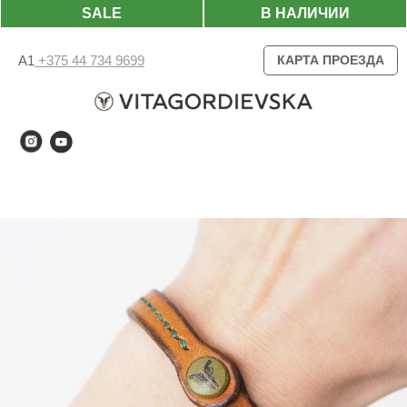
SALE
В НАЛИЧИИ
А1
+375 44 734 9699
КАРТА ПРОЕЗДА