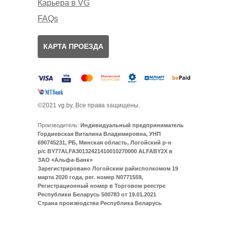
Карьера в VG
FAQs
КАРТА ПРОЕЗДА
©2021 vg.by. Все права защищены.
Производитель:
Индивидуальный предприниматель
Гордиевская Виталина Владимировна, УНП
690745231, РБ, Минская область, Логойский р-н
р/с BY77ALFA30132421410010270000 ALFABY2X в
ЗАО «Альфа-Банк»
Зарегистрировано Логойским райисполкомом 19
марта 2020 года, рег. номер N0771559,
Регистрационный номер в Торговом реестре
Республики Беларусь 500783 от 19.01.2021
Страна производства Республика Беларусь