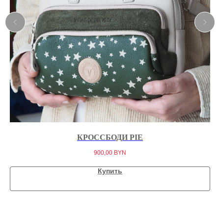
КРОССБОДИ PIE
900,00
BYN
Купить