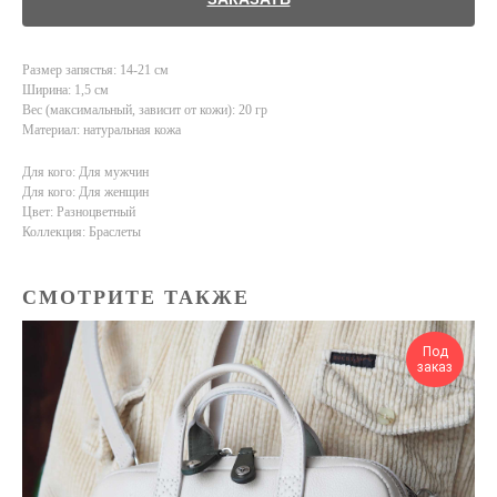
Размер запястья: 14-21 см
Ширина: 1,5 см
Вес (максимальный, зависит от кожи): 20 гр
Материал: натуральная кожа
Для кого: Для мужчин
Для кого: Для женщин
Цвет: Разноцветный
Коллекция: Браслеты
СМОТРИТЕ ТАКЖЕ
Под
заказ