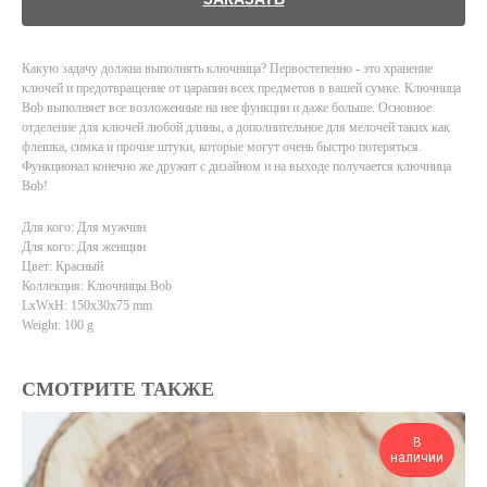
Какую задачу должна выполнять ключница? Первостепенно - это хранение
ключей и предотвращение от царапин всех предметов в вашей сумке. Ключница
Bob выполняет все возложенные на нее функции и даже больше. Основное
отделение для ключей любой длины, а дополнительное для мелочей таких как
флешка, симка и прочие штуки, которые могут очень быстро потеряться.
Функционал конечно же дружит с дизайном и на выходе получается ключница
Bob!
Для кого: Для мужчин
Для кого: Для женщин
Цвет: Красный
Коллекция: Ключницы Bob
LxWxH: 150x30x75 mm
Weight: 100 g
СМОТРИТЕ ТАКЖЕ
В
наличии