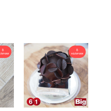
В
В
аличии
наличии