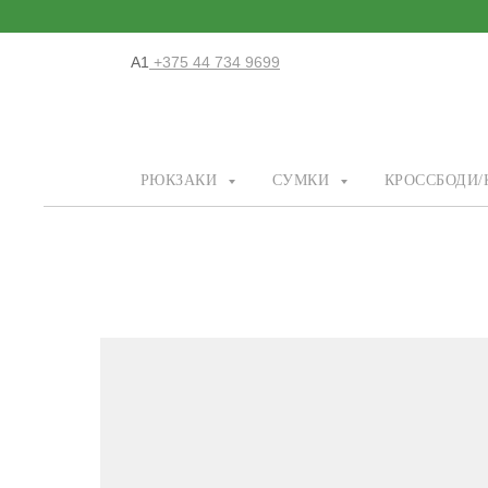
А1
+375 44 734 9699
РЮКЗАКИ
СУМКИ
КРОССБОДИ