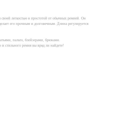
 своей легкостью и простотой от обычных ремней. Он
 делает его прочным и долговечным. Длина регулируется
атьями, пальто, блейзерами, брюками.
 и стильного ремня вы вряд ли найдете!