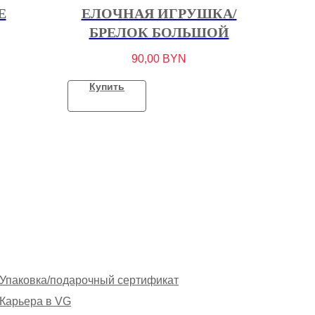
E
ЕЛОЧНАЯ ИГРУШКА/
БРЕЛОК БОЛЬШОЙ
90,00
BYN
Купить
Упаковка/подарочный сертификат
Карьера в VG