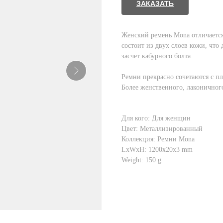
ЗАКАЗАТЬ
Женский ремень Mona отличается
состоит из двух слоев кожи, что
засчет кабурного болта.
Ремни прекрасно сочетаются с пл
Более женственного, лаконичного
Для кого: Для женщин
Цвет: Металлизированный
Коллекция: Ремни Mona
LxWxH: 1200x20x3 mm
Weight: 150 g