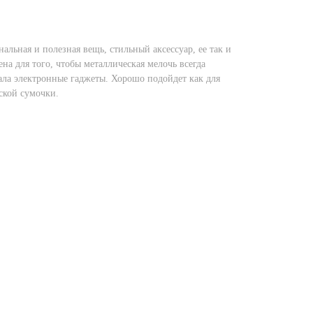
льная и полезная вещь, стильный аксессуар, ее так и
ена для того, чтобы металлическая мелочь всегда
ала электронные гаджеты. Хорошо подойдет как для
ской сумочки.