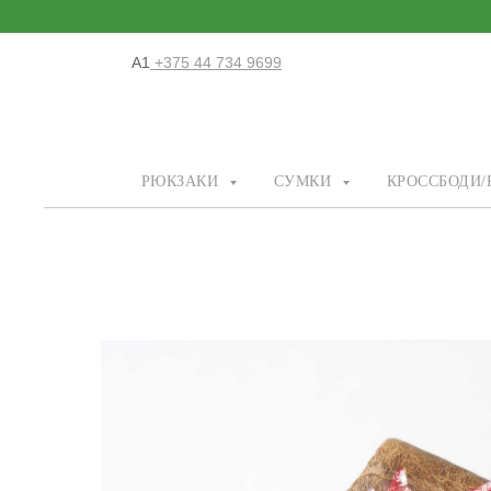
А1
+375 44 734 9699
РЮКЗАКИ
СУМКИ
КРОССБОДИ