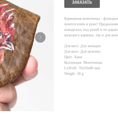
ЗАКАЗАТЬ
Карманная монетница - функциона
хочется взять в руки! Предназнач
находилась под рукой и не царап
мужского кармана, так и для жен
Для кого: Для женщин
Для кого: Для мужчин
Цвет: Хаки
Коллекция: Монетницы
LxWxH: 70x10x80 mm
Weight: 30 g