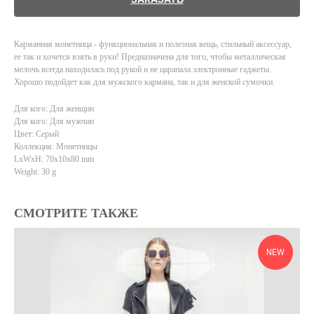
Карманная монетница - функциональная и полезная вещь, стильный аксессуар,
ее так и хочется взять в руки! Предназначена для того, чтобы металлическая
мелочь всегда находилась под рукой и не царапала электронные гаджеты.
Хорошо подойдет как для мужского кармана, так и для женской сумочки.
Для кого: Для женщин
Для кого: Для мужчин
Цвет: Серый
Коллекция: Монетницы
LxWxH: 70x10x80 mm
Weight: 30 g
СМОТРИТЕ ТАКЖЕ
NEW