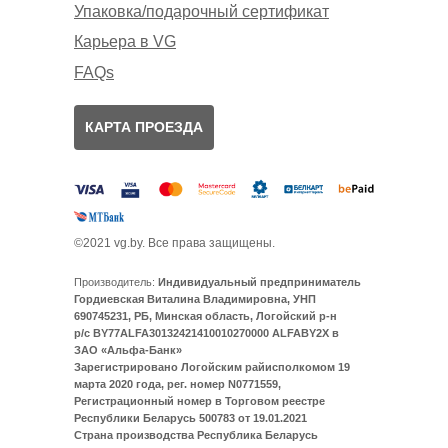
Упаковка/подарочный сертификат
Карьера в VG
FAQs
КАРТА ПРОЕЗДА
©2021 vg.by. Все права защищены.
Производитель:
Индивидуальный предприниматель
Гордиевская Виталина Владимировна, УНП
690745231, РБ, Минская область, Логойский р-н
р/с BY77ALFA30132421410010270000 ALFABY2X в
ЗАО «Альфа-Банк»
Зарегистрировано Логойским райисполкомом 19
марта 2020 года, рег. номер N0771559,
Регистрационный номер в Торговом реестре
Республики Беларусь 500783 от 19.01.2021
Страна производства Республика Беларусь