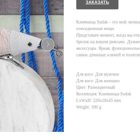
ЗАКАЗАТЬ
Ключница Sudak - это мой личный
повседневные вещи.
Представьте момент, когда вы от
брелок на вашем рюкзаке. Думаю,
аксессуара. Яркая, функциональн
самых длинных ключей и позити
Для кого: Для мужчин
Для кого: Для женщин
Цвет: Разноцветный
Коллекция: Ключницы Sudak
LxWxH: 220x10x45 mm
Weight: 100 g