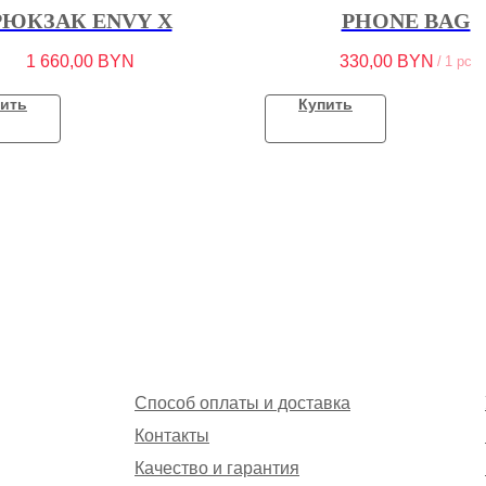
РЮКЗАК ENVY X
PHONE BAG
1 660,00
BYN
330,00
BYN
/
1 pc
ить
Купить
Способ оплаты и доставка
Контакты
Качество и гарантия