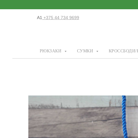
А1
+375 44 734 9699
РЮКЗАКИ
СУМКИ
КРОССБОДИ