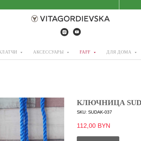
/КЛАТЧИ
АКСЕССУАРЫ
FAFF
ДЛЯ ДОМА
КЛЮЧНИЦА SU
SKU:
SUDAK-037
112,00
BYN