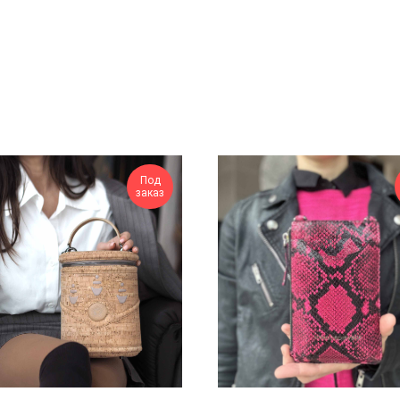
Под
заказ