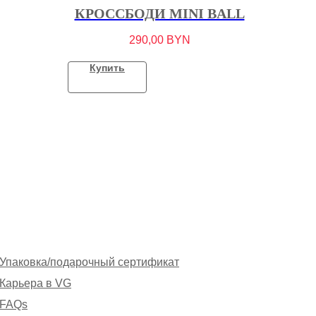
КРОССБОДИ MINI BALL
290,00
BYN
Купить
Упаковка/подарочный сертификат
Карьера в VG
FAQs