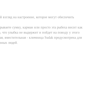
 взгляд на настроение, которое могут обеспечить
крываете сумку, карман или просто эта рыбеха висит как
 что улыбка не выдержит и пойдет на поводу у этого
ая, вместительная - ключница Sudak предусмотрена для
вных людей.