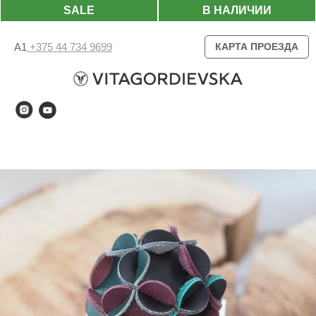
SALE
В НАЛИЧИИ
А1
+375 44 734 9699
КАРТА ПРОЕЗДА