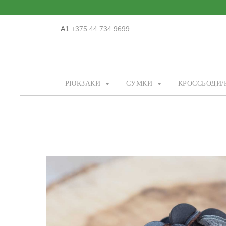
А1
+375 44 734 9699
РЮКЗАКИ
СУМКИ
КРОССБОДИ