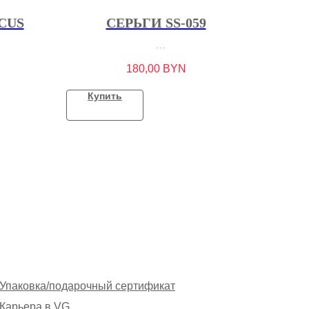
CUS
СЕРЬГИ SS-059
180,00
BYN
Купить
Упаковка/подарочный сертификат
Карьера в VG