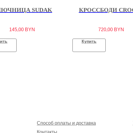
ЛЮЧНИЦА SUDAK
КРОССБОДИ CRO
145,00
BYN
720,00
BYN
ить
Купить
Способ оплаты и доставка
Контакты