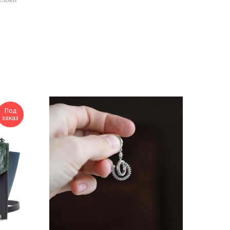
Под
заказ