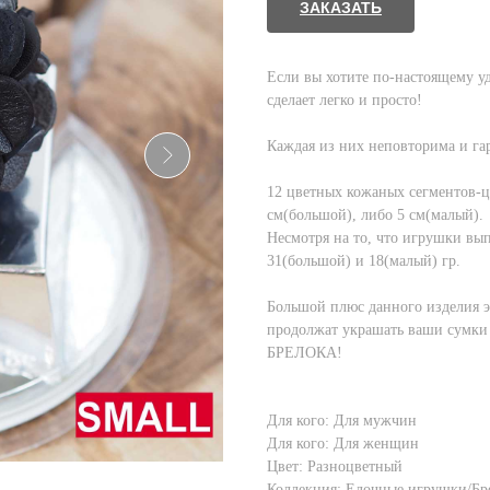
ЗАКАЗАТЬ
Если вы хотите по-настоящему у
сделает легко и просто!
Каждая из них неповторима и гар
12 цветных кожаных сегментов-ц
см(большой), либо 5 см(малый).
Несмотря на то, что игрушки вы
31(большой) и 18(малый) гр.
Большой плюс данного изделия э
продолжат украшать ваши сумки 
БРЕЛОКА!
Для кого: Для мужчин
Для кого: Для женщин
Цвет: Разноцветный
Коллекция: Елочные игрушки/Бр