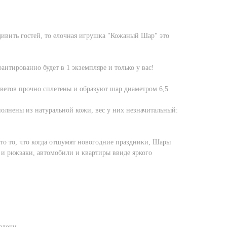
дивить гостей, то елочная игрушка "Кожаный Шар" это
антированно будет в 1 экземпляре и только у вас!
ветов прочно сплетены и образуют шар диаметром 6,5
полнены из натуральной кожи, вес у них незначитальный:
то то, что когда отшумят новогодние праздники, Шары
и рюкзаки, автомобили и квартиры ввиде яркого
елоки