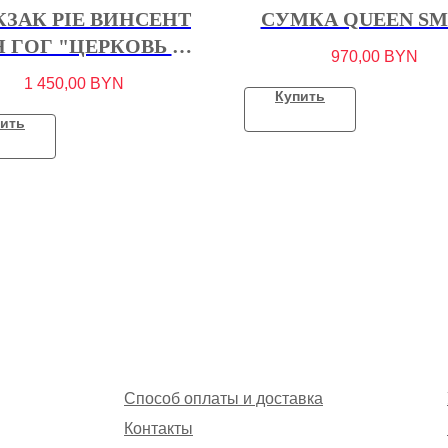
ЗАК PIE ВИНСЕНТ
СУМКА QUEEN SM
Н ГОГ "ЦЕРКОВЬ В
970,00
BYN
ОВЕРЕ", 1890 Г.
1 450,00
BYN
Купить
ить
Способ оплаты и доставка
Контакты