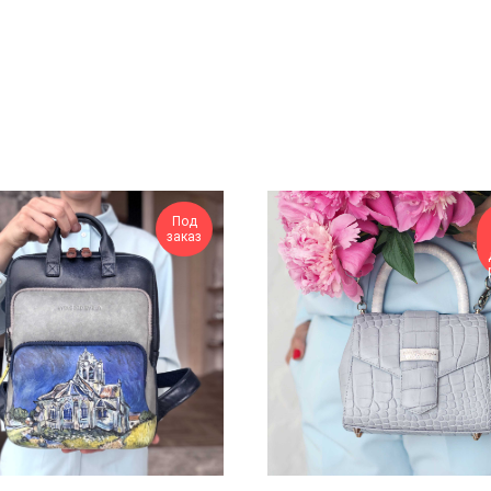
Под
заказ