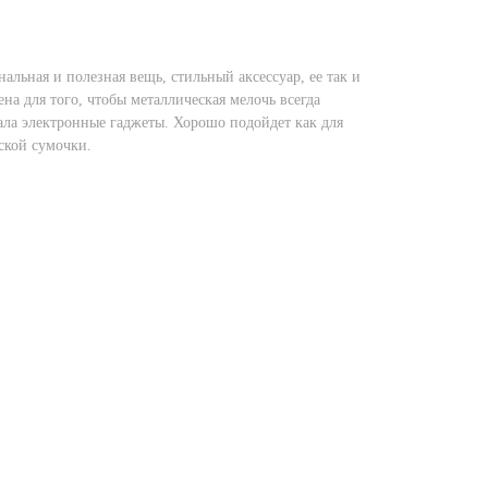
льная и полезная вещь, стильный аксессуар, ее так и
ена для того, чтобы металлическая мелочь всегда
ала электронные гаджеты. Хорошо подойдет как для
ской сумочки.