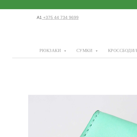
А1
+375 44 734 9699
РЮКЗАКИ
СУМКИ
КРОССБОДИ