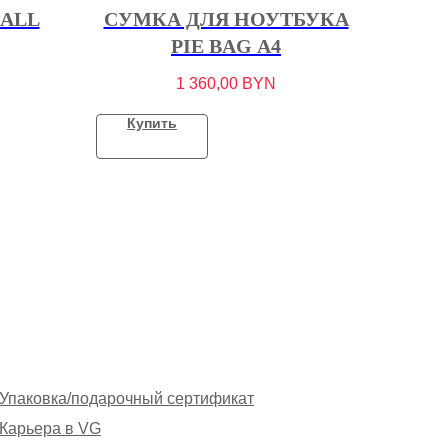
ALL
СУМКА ДЛЯ НОУТБУКА
PIE BAG A4
1 360,00
BYN
Купить
Упаковка/подарочный сертификат
Карьера в VG