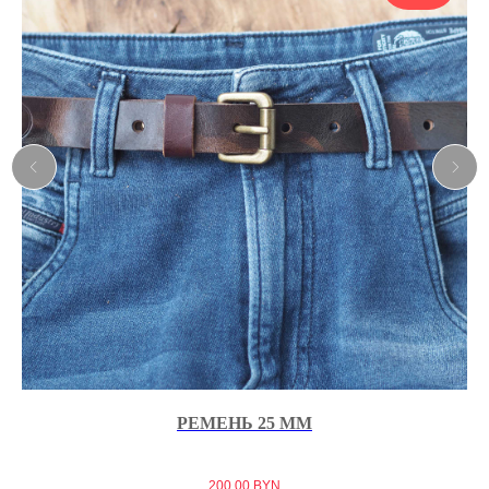
РЕМЕНЬ 25 ММ
200,00
BYN