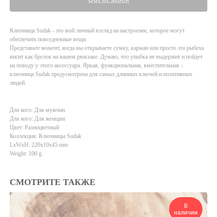
Ключница Sudak - это мой личный взгляд на настроение, которое могут
обеспечить повседневные вещи.
Представьте момент, когда вы открываете сумку, карман или просто эта рыбеха
висит как брелок на вашем рюкзаке. Думаю, что улыбка не выдержит и пойдет
на поводу у этого аксессуара. Яркая, функциональная, вместительная -
ключница Sudak предусмотрена для самых длинных ключей и позитивных
людей.
Для кого: Для мужчин
Для кого: Для женщин
Цвет: Разноцветный
Коллекция: Ключницы Sudak
LxWxH: 220x10x45 mm
Weight: 100 g
СМОТРИТЕ ТАКЖЕ
В
наличии