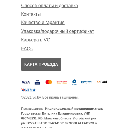
Способ оплаты и доставка
Контакты
Качество и гарантия
Упаковка/подарочный сертификат
Карьера в VG
FAQs
КАРТА ПРОЕЗДА
©2021 vg.by. Все права защищены.
Производитель:
Индивидуальный предприниматель
Гордиевская Виталина Владимировна, УНП
690745231, РБ, Минская область, Логойский р-н
р/с BY77ALFA30132421410010270000 ALFABY2X в