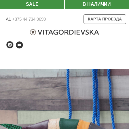
SALE
В НАЛИЧИИ
А1
+375 44 734 9699
КАРТА ПРОЕЗДА