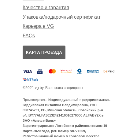
Качество и гарантия
Упаковка/подарочный сертификат
Карьера в VG
FAQs
КАРТА ПРОЕЗДА
©2021 vg.by. Все права защищены.
Производитель:
Индивидуальный предприниматель
Гордиевская Виталина Владимировна, УНП
690745231, РБ, Минская область, Логойский р-н
р/с BY77ALFA30132421410010270000 ALFABY2X в
ЗАО «Альфа-Банк»
Зарегистрировано Логойским райисполкомом 19
марта 2020 года, рег. номер N0771559,
Регистрационный номер в Торговом реестре