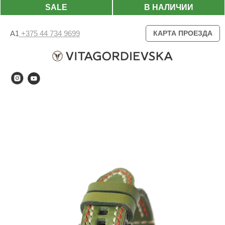
SALE
В НАЛИЧИИ
А1
+375 44 734 9699
КАРТА ПРОЕЗДА