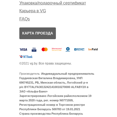
Упаковка/подарочный сертификат
Карьера в VG
FAQs
КАРТА ПРОЕЗДА
©2021 vg.by. Все права защищены.
Производитель:
Индивидуальный предприниматель
Гордиевская Виталина Владимировна, УНП
690745231, РБ, Минская область, Логойский р-н
р/с BY77ALFA30132421410010270000 ALFABY2X в
ЗАО «Альфа-Банк»
Зарегистрировано Логойским райисполкомом 19
марта 2020 года, рег. номер N0771559,
Регистрационный номер в Торговом реестре
Республики Беларусь 500783 от 19.01.2021
Страна производства Республика Беларусь