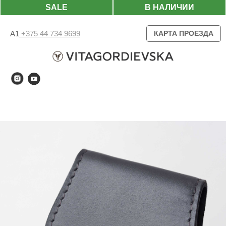
SALE
В НАЛИЧИИ
А1
+375 44 734 9699
КАРТА ПРОЕЗДА