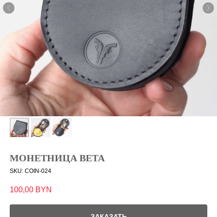
МОНЕТНИЦА BETA
SKU:
COIN-024
100,00
BYN
ЗАКАЗАТЬ